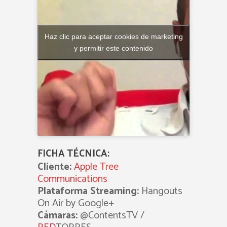
Haz clic para aceptar cookies de marketing
y permitir este contenido
FICHA TÉCNICA:
Cliente:
Apple Tree
Communications
Plataforma Streaming:
Hangouts
On Air by Google+
Cámaras:
@ContentsTV /