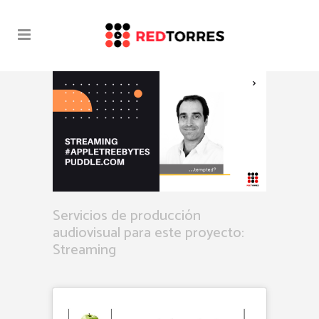
STREAMING #APPLETREEBYTES
CON PUDDLE.COM
Servicios de producción
audiovisual para este proyecto:
Streaming