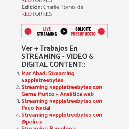
RED
TORRES
Edición:
Charlie Torres de
RED
TORRES
Ver + Trabajos En
STREAMING - VIDEO &
DIGITAL CONTENT::
Mar Abad: Streaming
#appletreebytes
Streaming #appletreebytes con
Gema Muñoz – Analítica web
Streaming #appletreebytes con
Paco Nadal
Streaming #appletreebytes con
@policia
Streaming Barcelona: