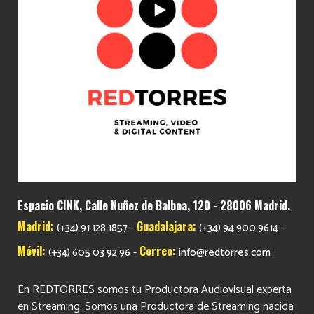
Espacio CINK, Calle Nuñez de Balboa, 120 - 28006 Madrid.
Madrid:
Guadalajara:
-
-
(+34) 91 128 1857
(+34) 94 900 9614
Móvil:
Correo:
-
(+34) 605 03 92 96
info@redtorres.com
En REDTORRES somos tu Productora Audiovisual experta
en Streaming. Somos una Productora de Streaming nacida