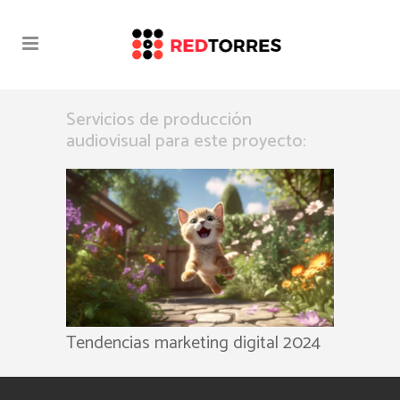
TENDENCIAS-MARKETING-
Servicios de producción
DIGITAL-2024-REDTORRES
audiovisual para este proyecto:
Tendencias marketing digital 2024