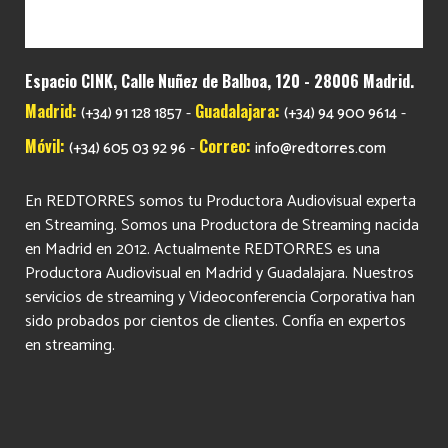
Espacio CINK, Calle Nuñez de Balboa, 120 - 28006 Madrid.
Madrid:
Guadalajara:
-
-
(+34) 91 128 1857
(+34) 94 900 9614
Móvil:
Correo:
-
(+34) 605 03 92 96
info@redtorres.com
En REDTORRES somos tu Productora Audiovisual experta
en Streaming. Somos una Productora de Streaming nacida
en Madrid en 2012. Actualmente REDTORRES es una
Productora Audiovisual en Madrid y Guadalajara. Nuestros
servicios de streaming y Videoconferencia Corporativa han
sido probados por cientos de clientes. Confía en expertos
en streaming.